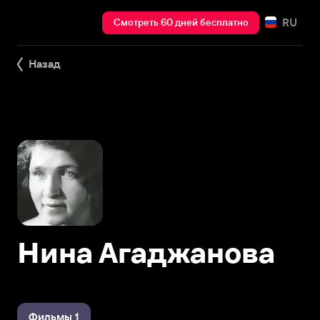
RU
Смотреть 60 дней бесплатно
Назад
Нина Агаджанова
Фильмы 1