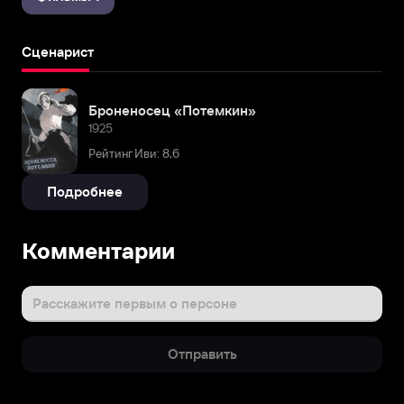
Сценарист
Броненосец «Потемкин»
1925
Рейтинг Иви: 8,6
Подробнее
Комментарии
Расскажите первым о персоне
Отправить