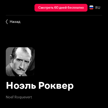
RU
Смотреть 60 дней бесплатно
Назад
Ноэль Роквер
Noël Roquevert