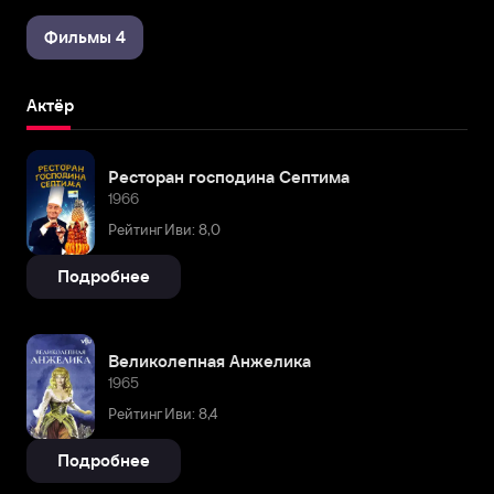
Фильмы 4
Актёр
Ресторан господина Септима
1966
Рейтинг Иви: 8,0
Подробнее
Великолепная Анжелика
1965
Рейтинг Иви: 8,4
Подробнее