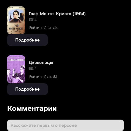
Граф Монте-Кристо (1954)
1954
Рейтинг Иви: 7,8
Подробнее
Дьяволицы
1954
Рейтинг Иви: 8,1
Подробнее
Комментарии
Расскажите первым о персоне