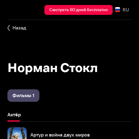
RU
Смотреть 60 дней бесплатно
Назад
Норман Стокл
Фильмы 1
Актёр
Артур и война двух миров