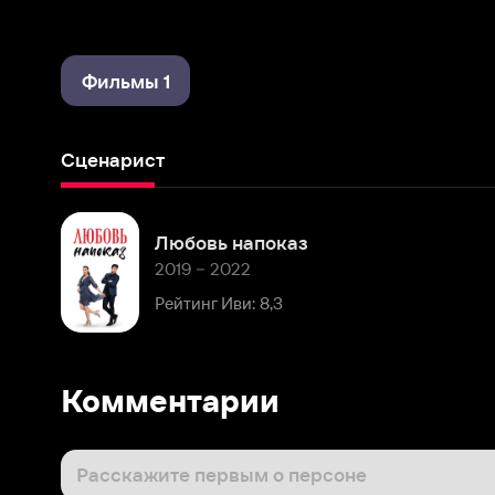
Фильмы 1
Сценарист
Любовь напоказ
2019 – 2022
Рейтинг Иви: 8,3
Комментарии
Расскажите первым о персоне
Популярные персоны