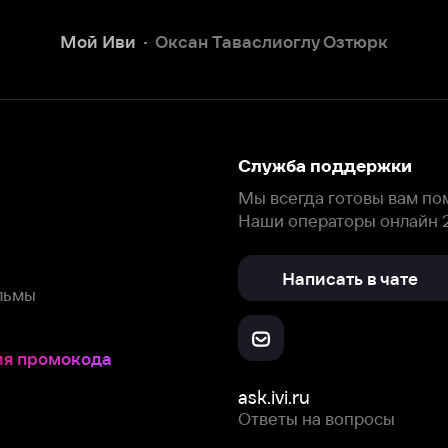
Наши операторы онлайн 24/7
Написать в чате
окода
ask.ivi.ru
Ответы на вопросы
Скачайте из
Откройте в
Все устройства
RuStore
AppGallery