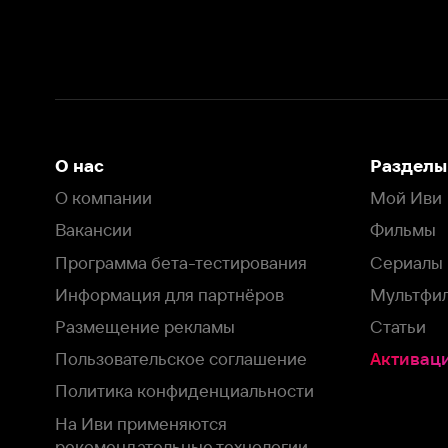
Вакансии
Фильмы
Программа бета-тестирования
Сериалы
Информация для партнёров
Мультфильмы
Размещение рекламы
Статьи
Пользовательское соглашение
Активация пром
Политика конфиденциальности
На Иви применяются
рекомендательные технологии
Комплаенс
Оставить отзыв
Загрузить в
Доступно в
Смотрите на
App Store
Google Play
Smart TV