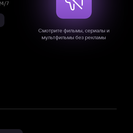
нные
на нашем сайте в технических,
и других данных нами в соответствии