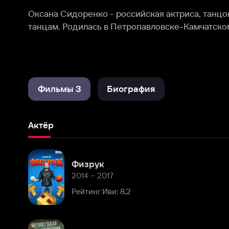
Фильмы 3
Биография
Актёр
Физрук
2014 – 2017
Рейтинг Иви: 8,2
Французская кулинария
2014
Рейтинг Иви: 7,8
Биография