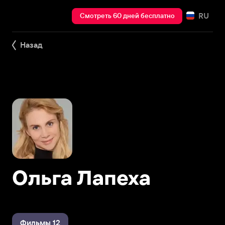
RU
Смотреть 60 дней бесплатно
Назад
Ольга Лапеха
Фильмы 12