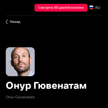
RU
Смотреть 60 дней бесплатно
Назад
Онур Гювенатам
Onur Güvenatam