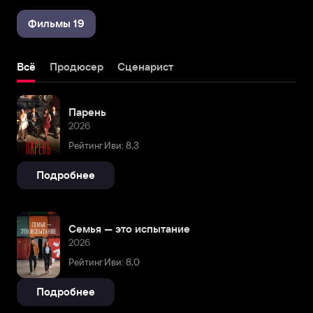
Фильмы 19
Всё
Продюсер
Сценарист
Парень
2026
Рейтинг Иви: 8,3
Подробнее
Семья — это испытание
2026
Рейтинг Иви: 8,0
Подробнее