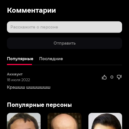
Комментарии
Расскажите о персоне
Отправить
Популярные
Последние
Аккаунт
0
18 июля 2022
Крашшш шшшшшшш
Популярные персоны