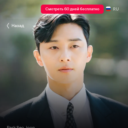
RU
Смотреть 60 дней бесплатно
Назад
Park Seo-joon