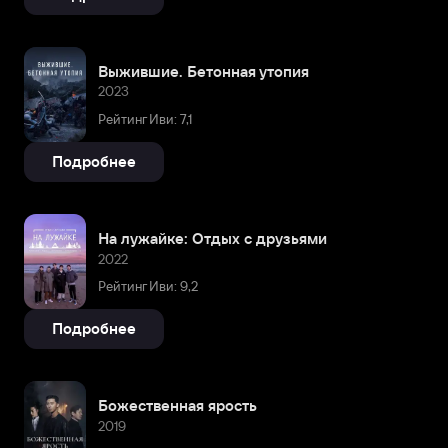
Выжившие. Бетонная утопия
2023
Рейтинг Иви: 7,1
Подробнее
На лужайке: Отдых с друзьями
2022
Рейтинг Иви: 9,2
Подробнее
Божественная ярость
2019