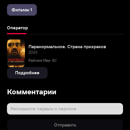
Фильмы 1
Оператор
Паранормальное. Страна призраков
2023
Рейтинг Иви: 8,1
Подробнее
Комментарии
Расскажите первым о персоне
Отправить