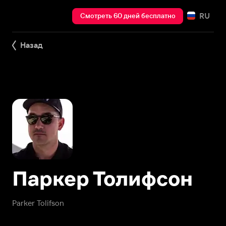
RU
Смотреть 60 дней бесплатно
Назад
Паркер Толифсон
Parker Tolifson