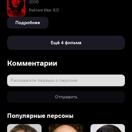
2008
Рейтинг Иви: 8,0
Подробнее
Ещё 4 фильма
Комментарии
Расскажите первым о персоне
Отправить
Популярные персоны