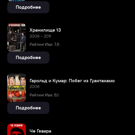
Подробнее
Хранилище 13
2009 – 2011
Рейтинг Иви: 7,6
Подробнее
Гарольд и Кумар: Побег из Гуантанамо
2008
Рейтинг Иви: 8,1
Подробнее
Че Гевара