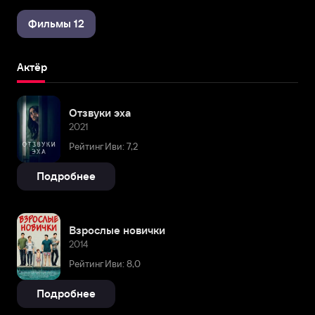
Фильмы 12
Актёр
Отзвуки эха
2021
Рейтинг Иви: 7,2
Подробнее
Взрослые новички
2014
Рейтинг Иви: 8,0
Подробнее