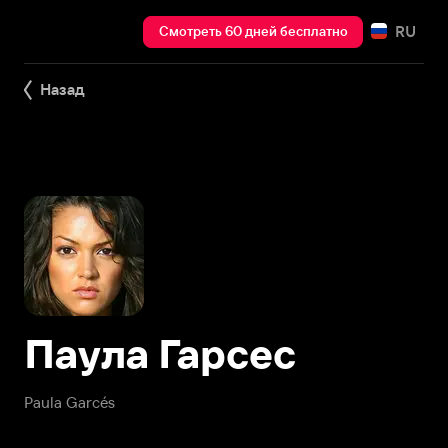
RU
Смотреть 60 дней бесплатно
Назад
Паула Гарсес
Paula Garcés