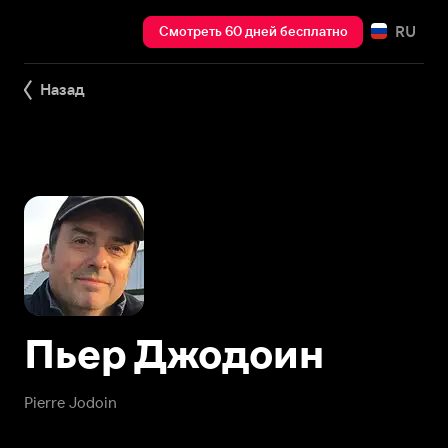
RU
Смотреть 60 дней бесплатно
Назад
Пьер Джодоин
Pierre Jodoin