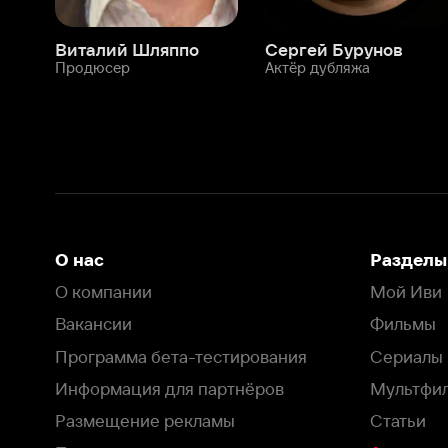
О нас
Разделы
О компании
Мой Иви
Вакансии
Фильмы
Программа бета-тестирования
Сериалы
Информация для партнёров
Мультфильмы
Размещение рекламы
Статьи
Пользовательское соглашение
Активация пром
Политика конфиденциальности
На Иви применяются
рекомендательные технологии
Комплаенс
Оставить отзыв