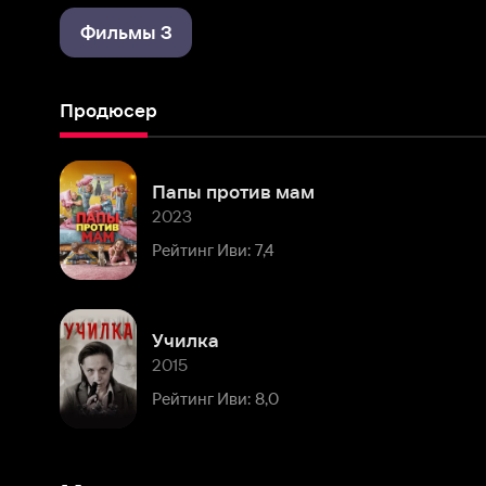
Продюсер
Папы против мам
2023
Рейтинг Иви: 7,4
Училка
2015
Рейтинг Иви: 8,0
Комментарии
Расскажите первым о персоне