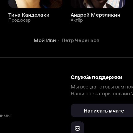
Служба поддержки
Мы всегда готовы вам помочь.
Наши операторы онлайн 24/7
Написать в чате
окода
ask.ivi.ru
Ответы на вопросы