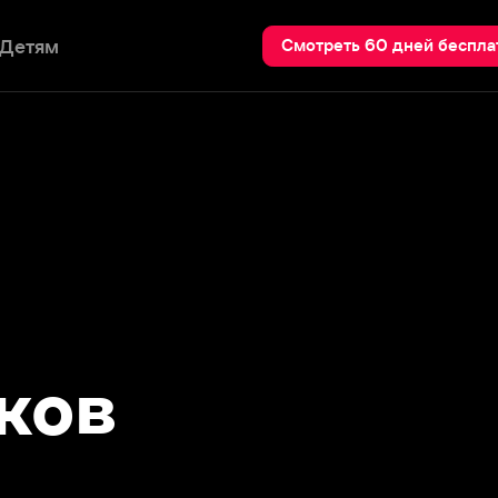
Пои
Смотреть 60 дней бесплатно
в