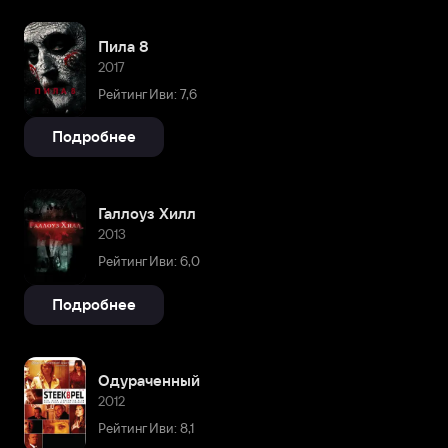
Пила 8
2017
Рейтинг Иви: 7,6
Подробнее
Галлоуз Хилл
2013
Рейтинг Иви: 6,0
Подробнее
Одураченный
2012
Рейтинг Иви: 8,1