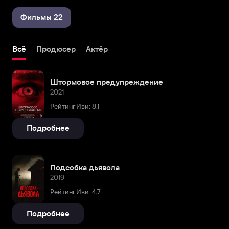
Фильмы 22
Всё
Продюсер
Актёр
Штормовое предупреждение
2021
Рейтинг Иви: 8,1
Подробнее
Подсобка дьявола
2019
Рейтинг Иви: 4,7
Подробнее