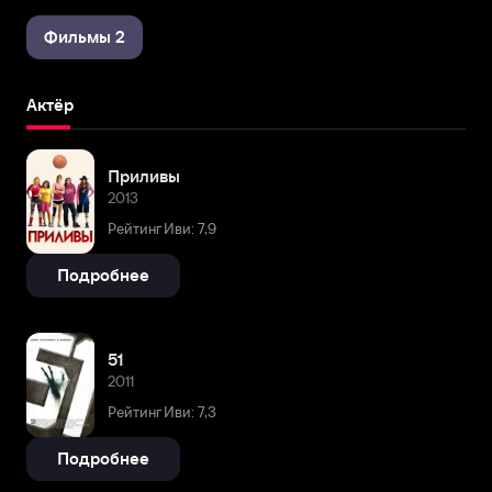
Фильмы 2
Актёр
Приливы
2013
Рейтинг Иви: 7,9
Подробнее
51
2011
Рейтинг Иви: 7,3
Подробнее