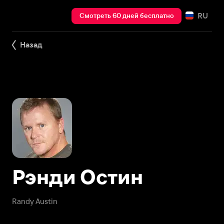
RU
Смотреть 60 дней бесплатно
Назад
Рэнди Остин
Randy Austin