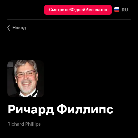
RU
Смотреть 60 дней бесплатно
Назад
Ричард Филлипс
Richard Phillips