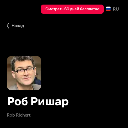
RU
Смотреть 60 дней бесплатно
Назад
Роб Ришар
Rob Richert