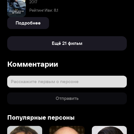
2017
Рейтинг Иви: 8,1
Подробнее
Ещё 21 фильм
Комментарии
Расскажите первым о персоне
Отправить
Популярные персоны