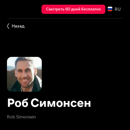
RU
Смотреть 60 дней бесплатно
Назад
Роб Симонсен
Rob Simonsen