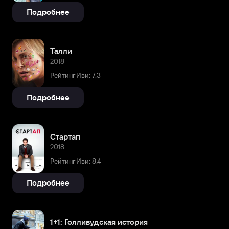
Подробнее
Талли
2018
Рейтинг Иви: 7,3
Подробнее
Стартап
2018
Рейтинг Иви: 8,4
Подробнее
1+1: Голливудская история