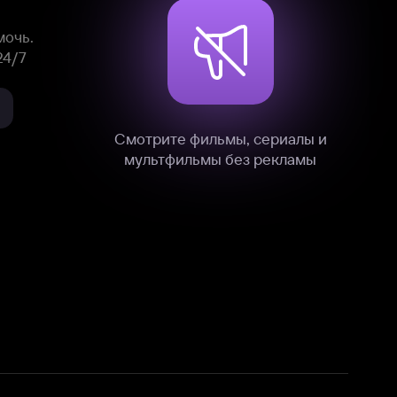
нные
на нашем сайте в технических,
и других данных нами в соответствии