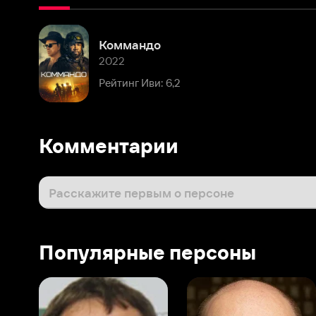
2022
Рейтинг Иви: 6,2
Комментарии
Расскажите первым о персоне
Популярные персоны