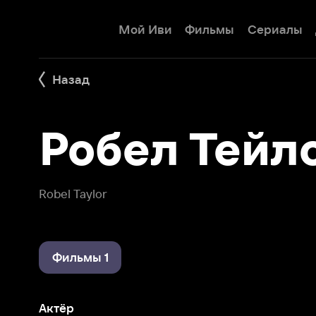
Мой Иви
Фильмы
Сериалы
Детям
Назад
Робел Тейлор
Robel Taylor
Фильмы 1
Актёр
Коммандо