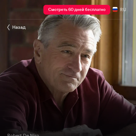
RU
Смотреть 60 дней бесплатно
Назад
Robert De Niro