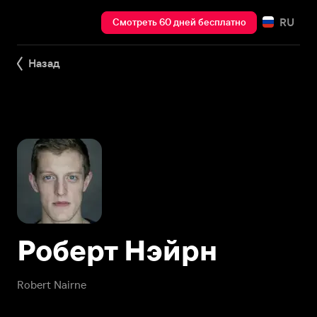
RU
Смотреть 60 дней бесплатно
Назад
Роберт Нэйрн
Robert Nairne