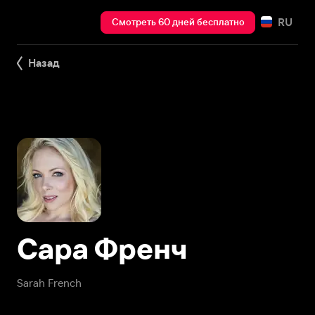
RU
Смотреть 60 дней бесплатно
Назад
Сара Френч
Sarah French