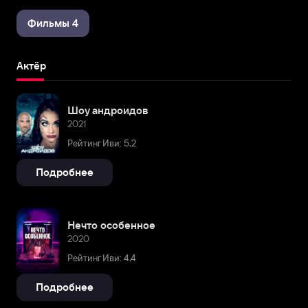
Фильмы 4
Актёр
Шоу андроидов
2021
Рейтинг Иви: 5,2
Подробнее
Нечто особенное
2020
Рейтинг Иви: 4,4
Подробнее