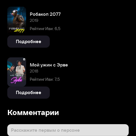
Робакоп 2077
2019
Рейтинг Иви: 6,5
Подробнее
Мой ужин с Эрве
2018
Рейтинг Иви: 7,5
Подробнее
Комментарии
Расскажите первым о персоне