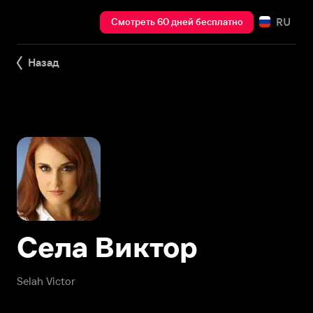
RU
Смотреть 60 дней бесплатно
Назад
Села Виктор
Selah Victor