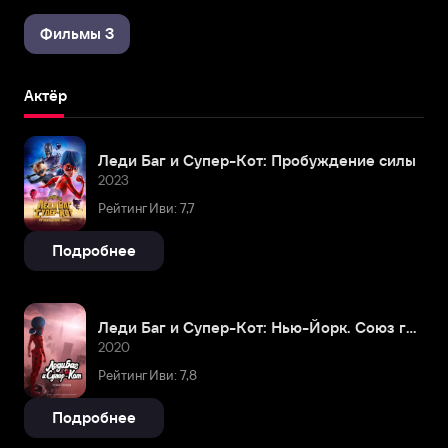
Фильмы 3
Актёр
Леди Баг и Супер-Кот: Пробуждение силы
2023
Рейтинг Иви: 7,7
Подробнее
Леди Баг и Супер-Кот: Нью-Йорк. Союз героев
2020
Рейтинг Иви: 7,8
Подробнее