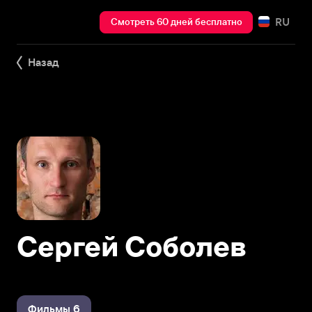
RU
Смотреть 60 дней бесплатно
Назад
Сергей Соболев
Фильмы 6