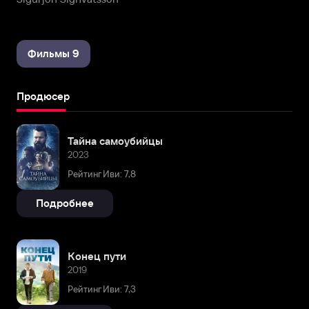
Фильмы 9
Продюсер
Тайна самоубийцы
2023
Рейтинг Иви: 7,8
Подробнее
Конец пути
2019
Рейтинг Иви: 7,3