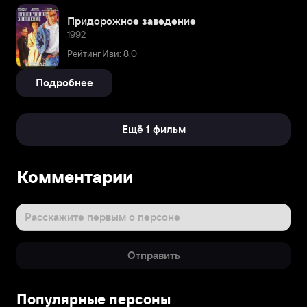
Придорожное заведение
1992
Рейтинг Иви: 8,0
Подробнее
Ещё 1 фильм
Комментарии
Расскажите первым о персоне
Отправить
Популярные персоны