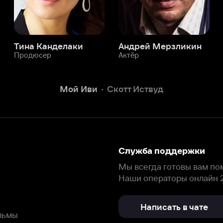
Служба поддержки
Мы всегда готовы вам помочь.
Наши операторы онлайн 24/7
Написать в чате
окода
ask.ivi.ru
Ответы на вопросы