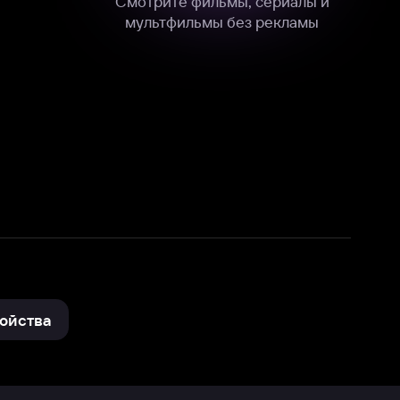
нные
на нашем сайте в технических,
и других данных нами в соответствии