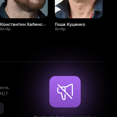
Смотрите фильмы, сериалы и
мультфильмы без рекламы