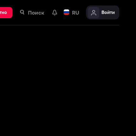
ск
RU
Войти