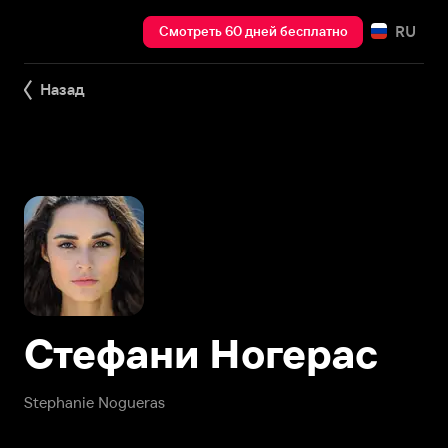
RU
Смотреть 60 дней бесплатно
Назад
Стефани Ногерас
Stephanie Nogueras