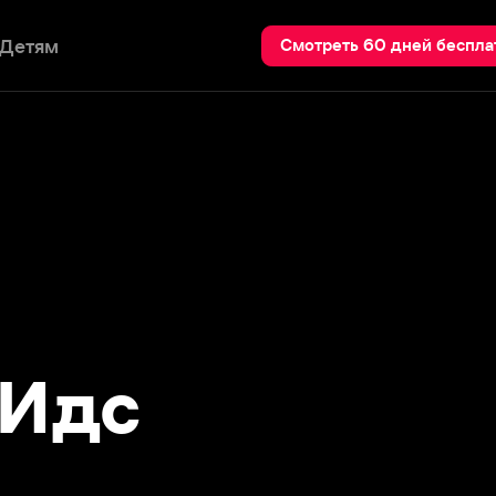
Пои
Смотреть 60 дней бесплатно
дс