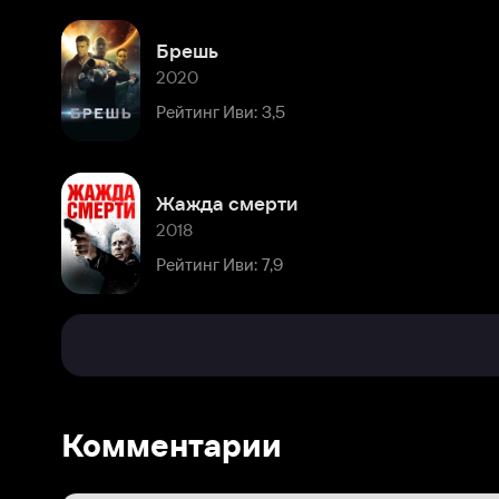
Жажда смерти
2018
Рейтинг Иви: 7,9
Комментарии
Расскажите первым о персоне
Популярные персоны