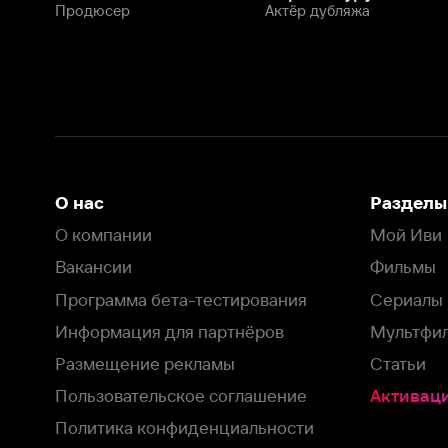
Программа бета-тестирования
Сериалы
Информация для партнёров
Мультфильмы
Размещение рекламы
Статьи
Пользовательское соглашение
Активация пром
Политика конфиденциальности
На Иви применяются
рекомендательные технологии
Комплаенс
Оставить отзыв
Загрузить в
Доступно в
Смотрите на
App Store
Google Play
Smart TV