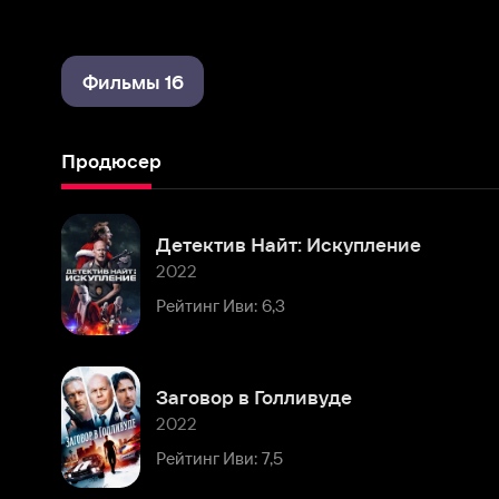
Фильмы 16
Продюсер
Детектив Найт: Искупление
2022
Рейтинг Иви: 6,3
Заговор в Голливуде
2022
Рейтинг Иви: 7,5
Брешь
2020
Рейтинг Иви: 3,5