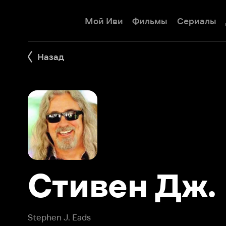
Мой Иви
Фильмы
Сериалы
Детям
Назад
Стивен Дж. И
Stephen J. Eads