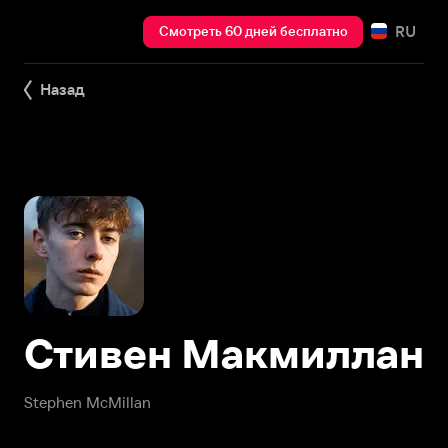
RU
Смотреть 60 дней бесплатно
Назад
Стивен Макмиллан
Stephen McMillan