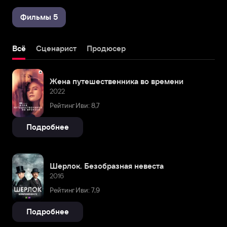
Фильмы 5
Всё
Сценарист
Продюсер
Жена путешественника во времени
2022
Рейтинг Иви: 8,7
Подробнее
Шерлок. Безобразная невеста
2016
Рейтинг Иви: 7,9
Подробнее