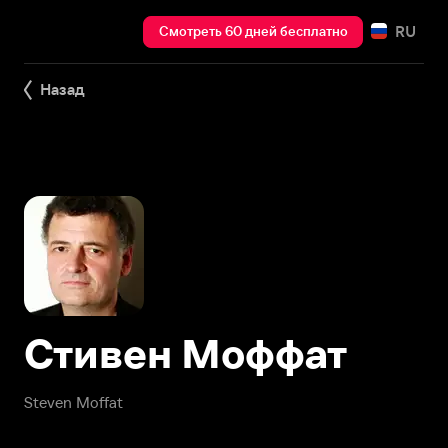
RU
Смотреть 60 дней бесплатно
Назад
Стивен Моффат
Steven Moffat