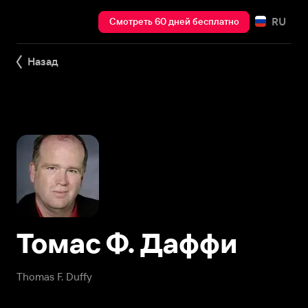
RU
Смотреть 60 дней бесплатно
Назад
Томас Ф. Даффи
Thomas F. Duffy