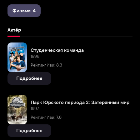
Фильмы 4
Актёр
Студенческая команда
1998
Рейтинг Иви: 8,3
Подробнее
Парк Юрского периода 2: Затерянный мир
1997
Рейтинг Иви: 7,8
Подробнее