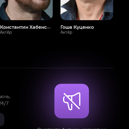
Смотрите фильмы, сериалы и
мультфильмы без рекламы