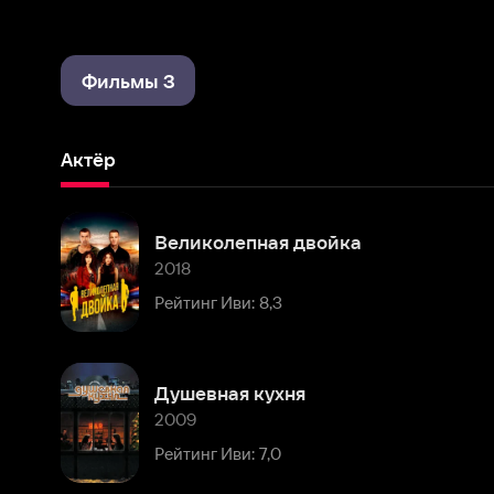
Фильмы 3
Актёр
Великолепная двойка
2018
Рейтинг Иви: 8,3
Душевная кухня
2009
Рейтинг Иви: 7,0
Комментарии
Расскажите первым о персоне