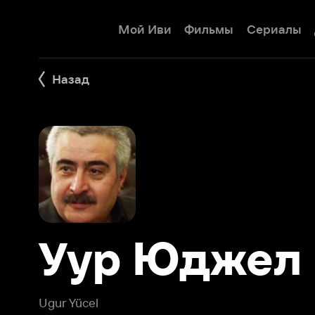
Мой Иви
Фильмы
Сериалы
Детям
Назад
Уур Юджел
Ugur Yücel