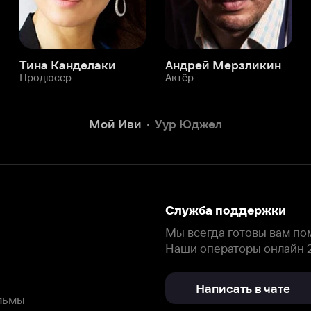
Служба поддержки
Мы всегда готовы вам помочь.
Наши операторы онлайн 24/7
Написать в чате
окода
ask.ivi.ru
Ответы на вопросы