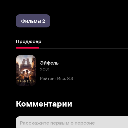
Фильмы 2
Продюсер
Эйфель
2021
Рейтинг Иви: 8,3
Комментарии
Расскажите первым о персоне
Популярные персоны