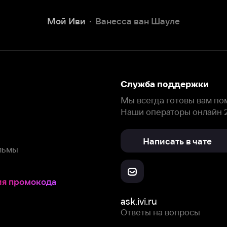
Наши операторы онлайн 24/7
Написать в чате
окода
ask.ivi.ru
Ответы на вопросы
Скачайте из
Откройте в
Все устройства
RuStore
AppGallery