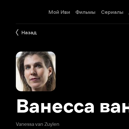
Мой Иви
Фильмы
Сериалы
Детям
Назад
Ванесса ван 
Vanessa van Zuylen