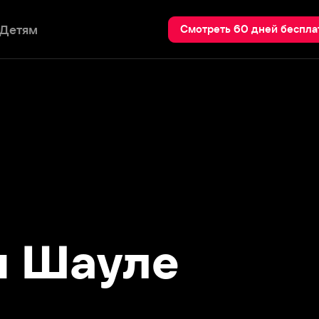
Пои
Смотреть 60 дней бесплатно
Шауле