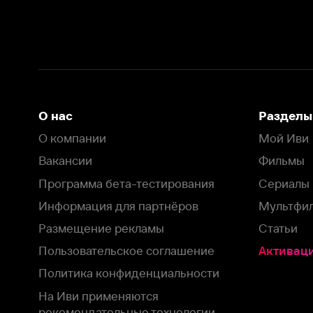
Вакансии
Фильмы
Программа бета-тестирования
Сериалы
Информация для партнёров
Мультфильмы
Размещение рекламы
Статьи
Пользовательское соглашение
Активация пром
Политика конфиденциальности
На Иви применяются
рекомендательные технологии
Комплаенс
Оставить отзыв
Загрузить в
Доступно в
Смотрите на
App Store
Google Play
Smart TV