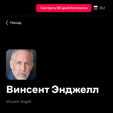
RU
Смотреть 60 дней бесплатно
Назад
Винсент Энджелл
Vincent Angell