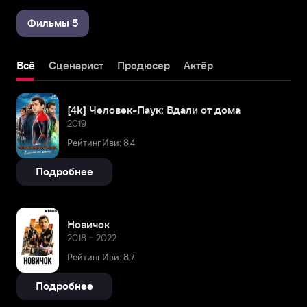
Фильмы 5
Всё
Сценарист
Продюсер
Актёр
[4k] Человек-Паук: Вдали от дома
2019
Рейтинг Иви: 8,4
Подробнее
Новичок
2018 – 2022
Рейтинг Иви: 8,7
Подробнее