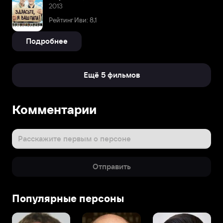
2013
Рейтинг Иви: 8,1
Подробнее
Ещё 5 фильмов
Комментарии
Расскажите первым о персоне
Отправить
Популярные персоны