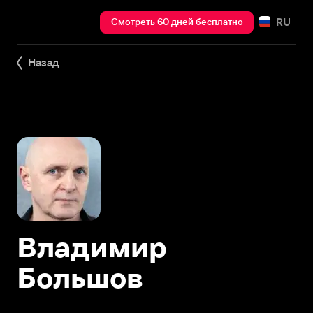
RU
Смотреть 60 дней бесплатно
Назад
Владимир
Большов