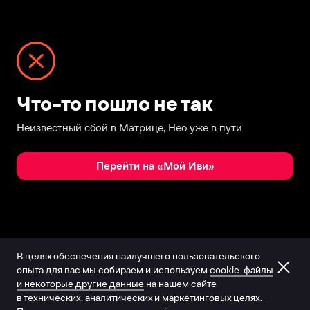
Что-то пошло не так
Неизвестный сбой в Матрице, Нео уже в пути
Перейти на «Мой Иви»
В целях обеспечения наилучшего пользовательского
опыта для вас мы собираем и используем
cookie-файлы
и некоторые другие данные
на нашем сайте
в технических, аналитических и маркетинговых целях.