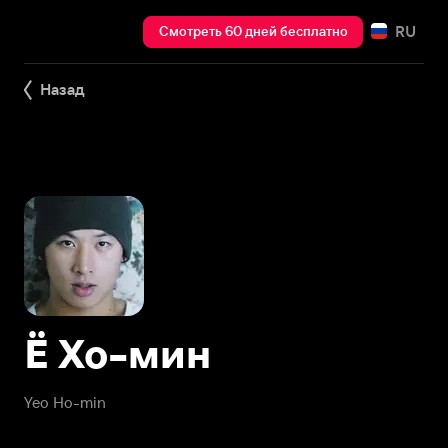
RU
Смотреть 60 дней бесплатно
Назад
Ё Хо-мин
Yeo Ho-min