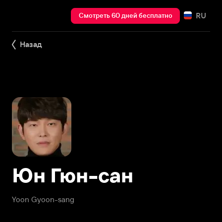
RU
Смотреть 60 дней бесплатно
Назад
Юн Гюн-сан
Yoon Gyoon-sang