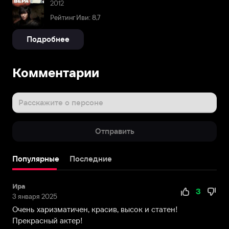
2012
Рейтинг Иви: 8,7
Подробнее
Комментарии
Расскажите о персоне
Отправить
Популярные
Последние
Ира
3
3 января 2025
Очень харизматичен, красив, высок и статен!
Прекрасный актер!