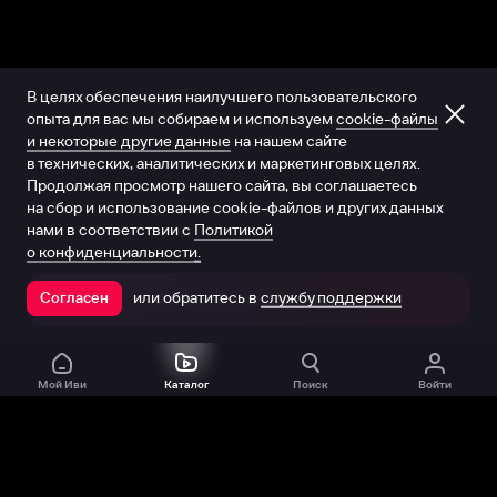
В целях обеспечения наилучшего пользовательского
опыта для вас мы собираем и используем
cookie-файлы
и некоторые другие данные
на нашем сайте
в технических, аналитических и маркетинговых целях.
Продолжая просмотр нашего сайта, вы соглашаетесь
на сбор и использование cookie-файлов и других данных
нами в соответствии с
Политикой
о конфиденциальности.
или обратитесь в
службу поддержки
Согласен
Открыть в приложении
Мой Иви
Каталог
Поиск
Войти