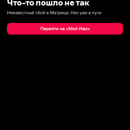
Что-то пошло не так
Неизвестный сбой в Матрице, Нео уже в пути
Перейти на «Мой Иви»