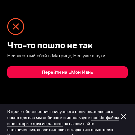
Что-то пошло не так
Неизвестный сбой в Матрице, Нео уже в пути
Перейти на «Мой Иви»
В целях обеспечения наилучшего пользовательского
опыта для вас мы собираем и используем
cookie-файлы
и некоторые другие данные
на нашем сайте
в технических, аналитических и маркетинговых целях.