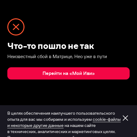
Что-то пошло не так
Неизвестный сбой в Матрице, Нео уже в пути
Перейти на «Мой Иви»
В целях обеспечения наилучшего пользовательского
опыта для вас мы собираем и используем
cookie-файлы
и некоторые другие данные
на нашем сайте
в технических, аналитических и маркетинговых целях.