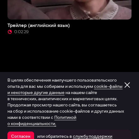
Трейлер (английский язык)
0:02:29
В целях обеспечения наилучшего пользовательского
опыта для вас мы собираем и используем
cookie-файлы
и некоторые другие данные
на нашем сайте
в технических, аналитических и маркетинговых целях.
Продолжая просмотр нашего сайта, вы соглашаетесь
на сбор и использование cookie-файлов и других данных
нами в соответствии с
Политикой
о конфиденциальности.
или обратитесь в
службу поддержки
Согласен
Открыть в приложении