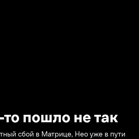
 пошло не так
бой в Матрице, Нео уже в пути
й Иви»