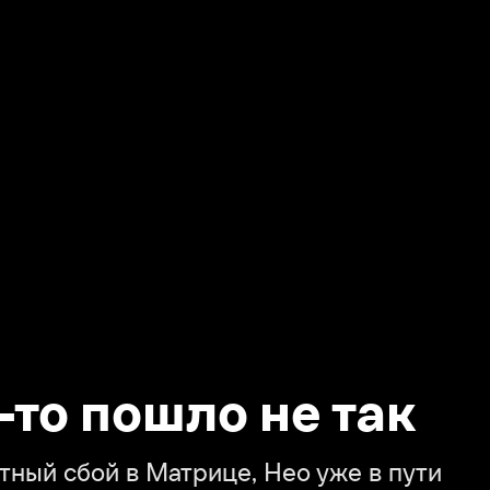
 пошло не так
бой в Матрице, Нео уже в пути
й Иви»