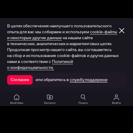
В целях обеспечения наилучшего пользовательского
опыта для вас мы собираем и используем
cookie-файлы
и некоторые другие данные
на нашем сайте
в технических, аналитических и маркетинговых целях.
Продолжая просмотр нашего сайта, вы соглашаетесь
на сбор и использование cookie-файлов и других данных
нами в соответствии с
Политикой
о конфиденциальности.
или обратитесь в
службу поддержки
Согласен
Открыть в приложении
Мой Иви
Каталог
Поиск
Войти