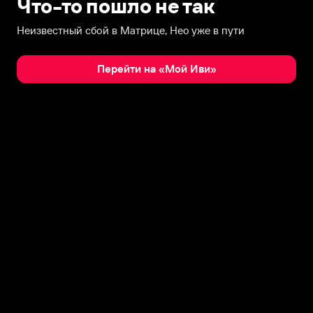
Что-то пошло не так
Неизвестный сбой в Матрице, Нео уже в пути
Перейти на «Мой Иви»