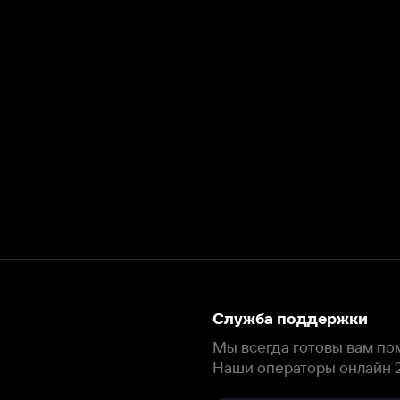
Служба поддержки
Мы всегда готовы вам помочь.
Наши операторы онлайн 24/7
Написать в чате
окода