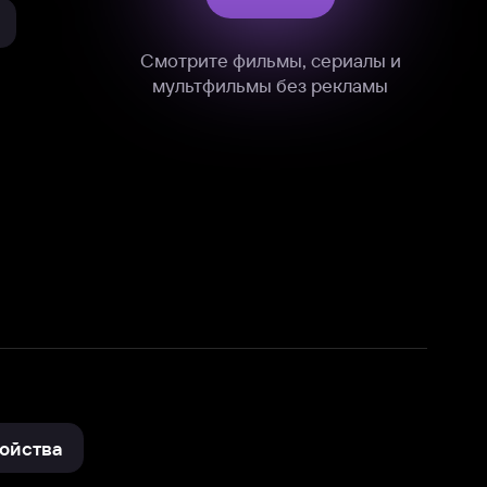
нные
на нашем сайте в технических,
и других данных нами в соответствии