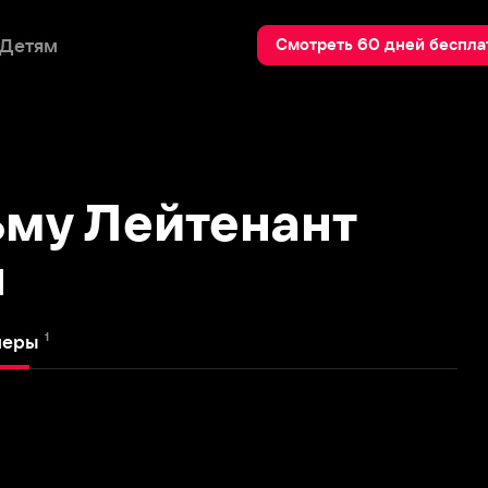
Пои
Смотреть 60 дней бесплатно
 Лейтенант