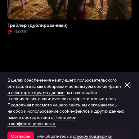
Трейлер (дублированный)
0:02:15
В целях обеспечения наилучшего пользовательского
опыта для вас мы собираем и используем
cookie-файлы
и некоторые другие данные
на нашем сайте
в технических, аналитических и маркетинговых целях.
Продолжая просмотр нашего сайта, вы соглашаетесь
на сбор и использование cookie-файлов и других данных
нами в соответствии с
Политикой
о конфиденциальности.
или обратитесь в
службу поддержки
Согласен
Открыть в приложении