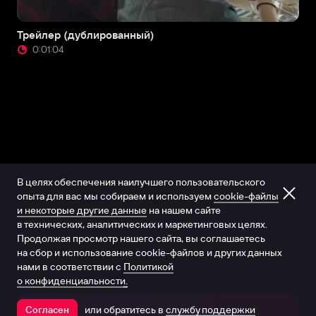
Трейлер (дублированный)
0:01:04
В целях обеспечения наилучшего пользовательского
опыта для вас мы собираем и используем
cookie-файлы
и некоторые другие данные
на нашем сайте
в технических, аналитических и маркетинговых целях.
Продолжая просмотр нашего сайта, вы соглашаетесь
на сбор и использование cookie-файлов и других данных
нами в соответствии с
Политикой
о конфиденциальности.
или обратитесь в
службу поддержки
Согласен
Открыть в приложении