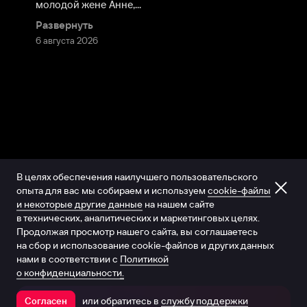
молодой жене Анне,...
Развернуть
6 августа 2026
В целях обеспечения наилучшего пользовательского
опыта для вас мы собираем и используем
cookie-файлы
и некоторые другие данные
на нашем сайте
в технических, аналитических и маркетинговых целях.
Продолжая просмотр нашего сайта, вы соглашаетесь
на сбор и использование cookie-файлов и других данных
нами в соответствии с
Политикой
о конфиденциальности.
или обратитесь в
службу поддержки
Согласен
Открыть в приложении