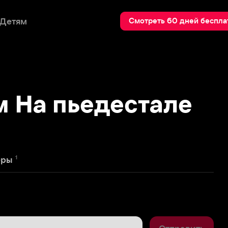
Пои
Смотреть 60 дней бесплатно
а пьедестале
Отправить