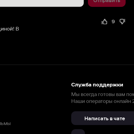
9
Служба поддержки
Мы всегда готовы вам помочь.
Наши операторы онлайн 24/7
Написать в чате
окода
ask.ivi.ru
Ответы на вопросы